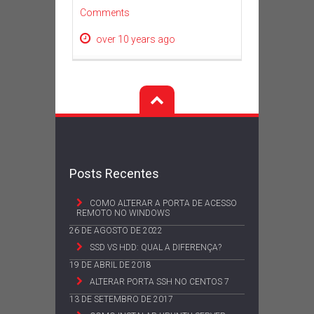
Comments
over 10 years ago
Posts Recentes
COMO ALTERAR A PORTA DE ACESSO
REMOTO NO WINDOWS
26 DE AGOSTO DE 2022
SSD VS HDD: QUAL A DIFERENÇA?
19 DE ABRIL DE 2018
ALTERAR PORTA SSH NO CENTOS 7
13 DE SETEMBRO DE 2017