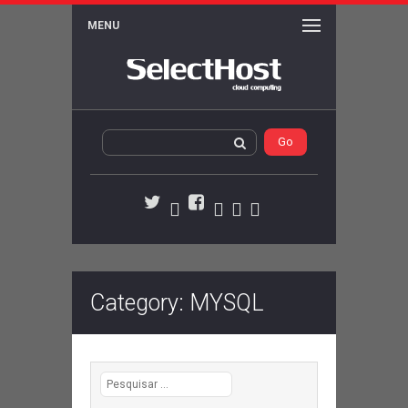
MENU
WordPress
Activity
Members
Serviços
Twitter
Facebook
Category: MYSQL
Pesquisar por: