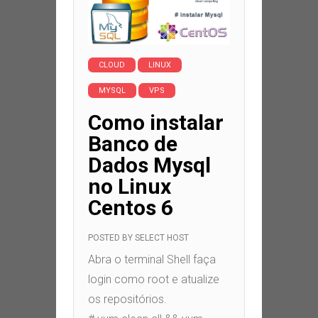
CLOUD
LINUX
MYSQL
VPS
Como instalar
Banco de
Dados Mysql
no Linux
Centos 6
POSTED BY
SELECT HOST
Abra o terminal Shell faça
login como root e atualize
os repositórios.