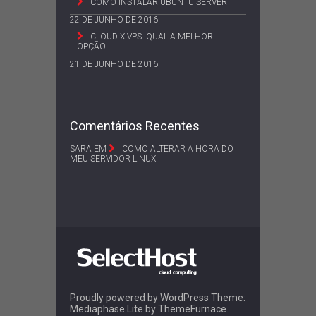
COMO INSTALAR UBUNTU SERVER
22 DE JUNHO DE 2016
CLOUD X VPS: QUAL A MELHOR
OPÇÃO.
21 DE JUNHO DE 2016
Comentários Recentes
SARA
EM
COMO ALTERAR A HORA DO
MEU SERVIDOR LINUX
Proudly powered by WordPress
Theme:
Mediaphase Lite by
ThemeFurnace
.