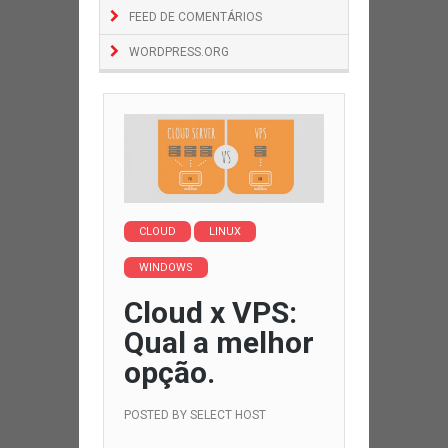
FEED DE COMENTÁRIOS
WORDPRESS.ORG
CLOUD
LINUX
WINDOWS
Cloud x VPS:
Qual a melhor
opção.
POSTED BY
SELECT HOST