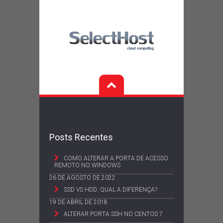
Posts Recentes
COMO ALTERAR A PORTA DE ACESSO
REMOTO NO WINDOWS
26 DE AGOSTO DE 2022
SSD VS HDD: QUAL A DIFERENÇA?
19 DE ABRIL DE 2018
ALTERAR PORTA SSH NO CENTOS 7