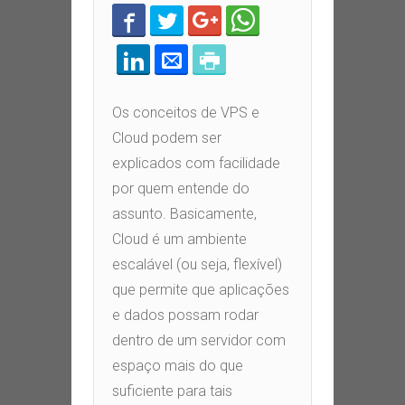
Os conceitos de VPS e
Cloud podem ser
explicados com facilidade
por quem entende do
assunto. Basicamente,
Cloud é um ambiente
escalável (ou seja, flexível)
que permite que aplicações
e dados possam rodar
dentro de um servidor com
espaço mais do que
suficiente para tais