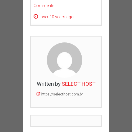
Comments
over 10 years ago
Written by
SELECT HOST
https://selecthost.com.br