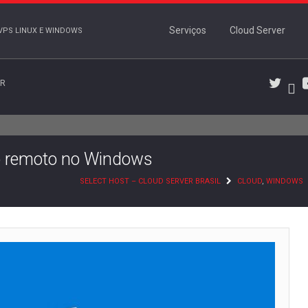
Serviços
Cloud Server
VPS LINUX E WINDOWS
BR
Wo
Twitter
so remoto no Windows
SELECT HOST – CLOUD SERVER BRASIL
CLOUD
,
WINDOWS