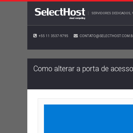
SERVIDORES DEDICADOS, 
+55 11 3537-9795
CONTATO@SELECTHOST.COM.
Como alterar a porta de aces