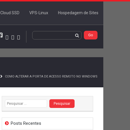
Cloud SSD
VPS-Linux
Hospedagem de Sites
rdPress
Activity
Members
Serviços
Facebook
COMO ALTERAR A PORTA DE ACESSO REMOTO NO WINDOWS
Pesquisar por:
Posts Recentes