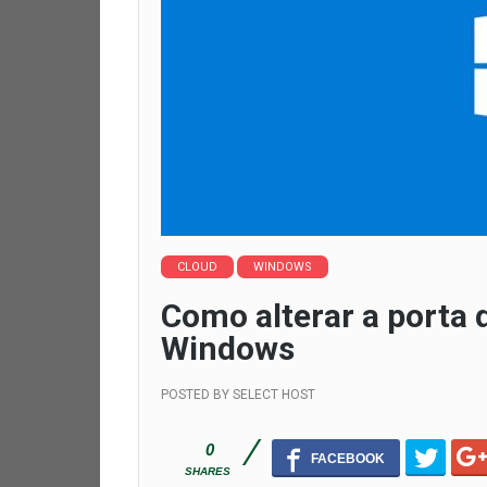
CLOUD
WINDOWS
Como alterar a porta
Windows
POSTED BY
SELECT HOST
0