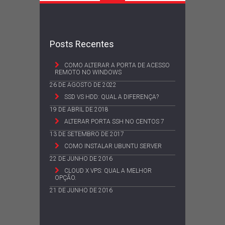
Posts Recentes
COMO ALTERAR A PORTA DE ACESSO
REMOTO NO WINDOWS
26 DE AGOSTO DE 2022
SSD VS HDD: QUAL A DIFERENÇA?
19 DE ABRIL DE 2018
ALTERAR PORTA SSH NO CENTOS 7
13 DE SETEMBRO DE 2017
COMO INSTALAR UBUNTU SERVER
22 DE JUNHO DE 2016
CLOUD X VPS: QUAL A MELHOR
OPÇÃO.
21 DE JUNHO DE 2016