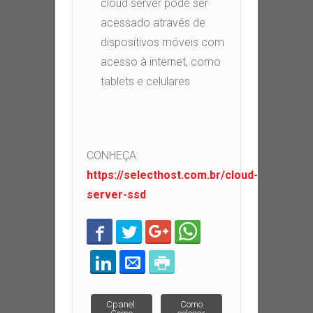
cloud server pode ser
acessado através de
dispositivos móveis com
acesso à internet, como
tablets e celulares
CONHEÇA:
https://selecthost.com.br/cloud-
server-ssd
Post navigation
Cpanel:
Como