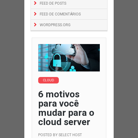
FEED DE POSTS
FEED DE COMENTÁRIOS
WORDPRESS.ORG
CLOUD
6 motivos
para você
mudar para o
cloud server
POSTED BY
SELECT HOST