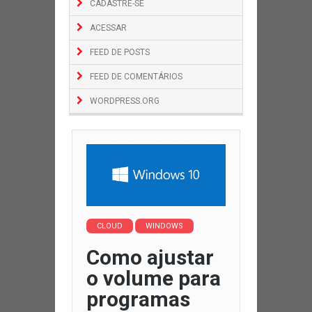
CADASTRE-SE
ACESSAR
FEED DE POSTS
FEED DE COMENTÁRIOS
WORDPRESS.ORG
CLOUD
WINDOWS
Como ajustar
o volume para
programas