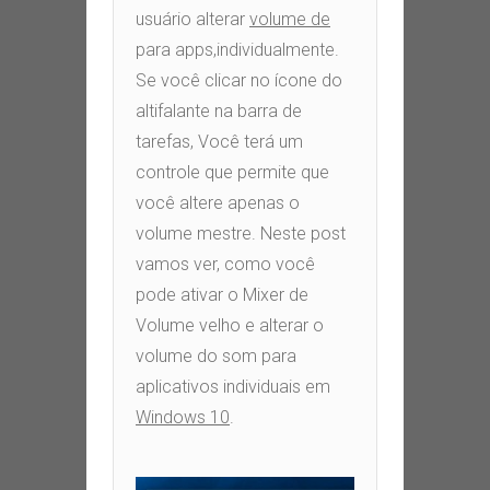
usuário alterar
volume de
para apps
,
individualmente
.
Se você clicar no ícone do
altifalante na barra de
tarefas
,
Você terá um
controle que permite que
você altere apenas o
volume mestre
.
Neste post
vamos ver
,
como você
pode ativar o Mixer de
Volume velho e alterar o
volume do som para
aplicativos individuais em
Windows 10
.