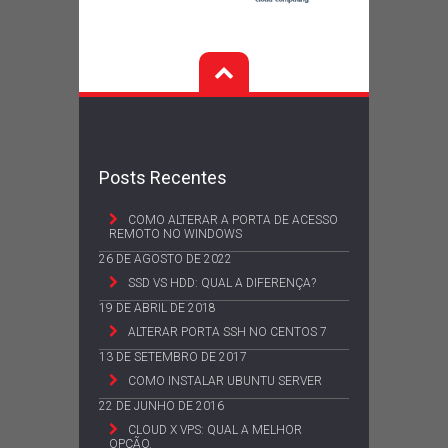
Posts Recentes
COMO ALTERAR A PORTA DE ACESSO
REMOTO NO WINDOWS
26 DE AGOSTO DE 2022
SSD VS HDD: QUAL A DIFERENÇA?
19 DE ABRIL DE 2018
ALTERAR PORTA SSH NO CENTOS 7
13 DE SETEMBRO DE 2017
COMO INSTALAR UBUNTU SERVER
22 DE JUNHO DE 2016
CLOUD X VPS: QUAL A MELHOR
OPÇÃO.