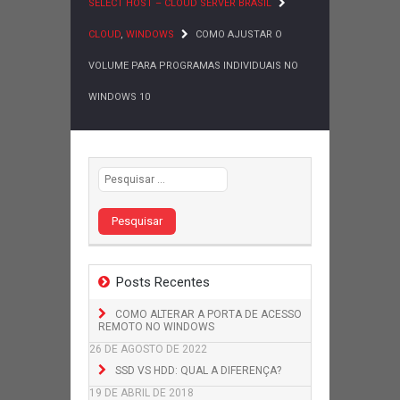
SELECT HOST – CLOUD SERVER BRASIL
CLOUD
,
WINDOWS
COMO AJUSTAR O
VOLUME PARA PROGRAMAS INDIVIDUAIS NO
WINDOWS 10
Pesquisar por:
Posts Recentes
COMO ALTERAR A PORTA DE ACESSO
REMOTO NO WINDOWS
26 DE AGOSTO DE 2022
SSD VS HDD: QUAL A DIFERENÇA?
19 DE ABRIL DE 2018