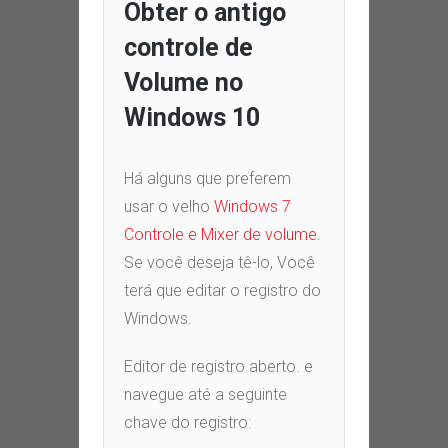
Obter o antigo
controle de
Volume no
Windows
10
Há alguns que preferem
usar o velho
Windows 7
Controle e Mixer de volume
.
Se você deseja tê-lo
,
Você
terá que editar o registro do
Windows
.
Editor de registro aberto
.
e
navegue até a seguinte
chave do registro
: