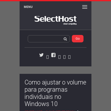
MENU
WordPress
Activity
Members
Serviços
Twitter
Facebook
Como ajustar o volume
para programas
individuais no
Windows 10